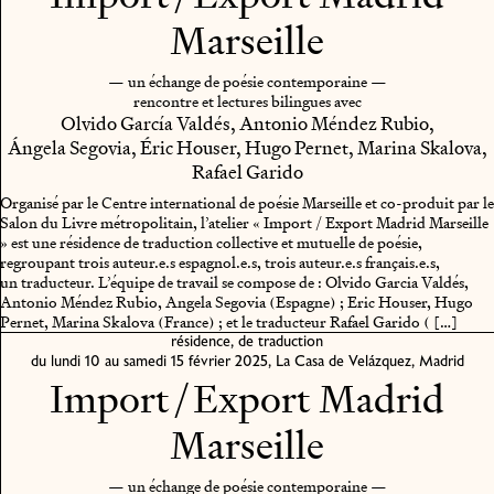
Marseille
— un échange de poésie contemporaine —
rencontre et lectures bilingues avec
Olvido García Valdés, Antonio Méndez Rubio,
Ángela Segovia, Éric Houser, Hugo Pernet, Marina Skalova,
Rafael Garido
Organisé par le Centre international de poésie Marseille et co-produit par le
Salon du Livre métropolitain, l’atelier « Import / Export Madrid Marseille
» est une résidence de traduction collective et mutuelle de poésie,
regroupant trois auteur.e.s espagnol.e.s, trois auteur.e.s français.e.s,
un traducteur. L’équipe de travail se compose de : Olvido Garcia Valdés,
Antonio Méndez Rubio, Angela Segovia (Espagne) ; Eric Houser, Hugo
Pernet, Marina Skalova (France) ; et le traducteur Rafael Garido ( […]
résidence, de traduction
du lundi 10 au samedi 15 février 2025, La Casa de Velázquez, Madrid
Import / Export Madrid
Marseille
— un échange de poésie contemporaine —