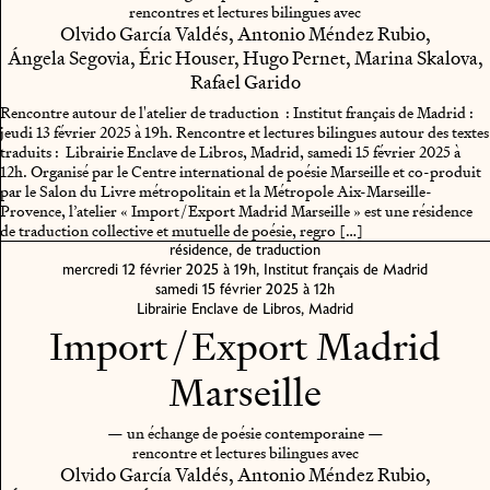
rencontres et lectures bilingues avec
Olvido García Valdés, Antonio Méndez Rubio,
Ángela Segovia, Éric Houser, Hugo Pernet, Marina Skalova,
Rafael Garido
Rencontre autour de l'atelier de traduction : Institut français de Madrid :
jeudi 13 février 2025 à 19h.
Rencontre et lectures bilingues autour des textes
traduits : Librairie Enclave de Libros, Madrid, samedi 15 février 2025 à
12h.
Organisé par le Centre international de poésie Marseille et co-produit
par le Salon du Livre métropolitain et la Métropole Aix-Marseille-
Provence, l’atelier « Import / Export Madrid Marseille » est une résidence
de traduction collective et mutuelle de poésie, regro […]
résidence, de traduction
mercredi 12 février 2025 à 19h, Institut français de Madrid
samedi 15 février 2025 à 12h
Librairie Enclave de Libros, Madrid
Import / Export Madrid
Marseille
— un échange de poésie contemporaine —
rencontre et lectures bilingues avec
Olvido García Valdés, Antonio Méndez Rubio,