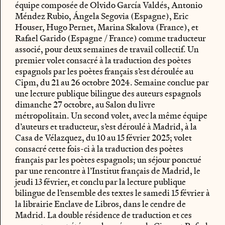
équipe composée de Olvido García Valdés, Antonio
Méndez Rubio, Ángela Segovia (Espagne), Eric
Houser, Hugo Pernet, Marina Skalova (France), et
Rafael Garido (Espagne / France) comme traducteur
associé, pour deux semaines de travail collectif. Un
premier volet consacré à la traduction des poètes
espagnols par les poètes français s’est déroulée au
Cipm, du 21 au 26 octobre 2024. Semaine conclue par
une lecture publique bilingue des auteurs espagnols
dimanche 27 octobre, au Salon du livre
métropolitain. Un second volet, avec la même équipe
d’auteurs et traducteur, s’est déroulé à Madrid, à la
Casa de Vélazquez, du 10 au 15 février 2025; volet
consacré cette fois-ci à la traduction des poètes
français par les poètes espagnols; un séjour ponctué
par une rencontre à l’Institut français de Madrid, le
jeudi 13 février, et conclu par la lecture publique
bilingue de l’ensemble des textes le samedi 15 février à
la librairie Enclave de Libros, dans le cendre de
Madrid. La double résidence de traduction et ces