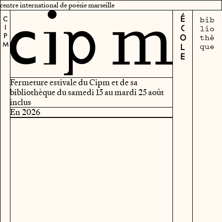
centre international de poésie marseille
bib
CIPM
ÉCOLE
lio
thè
que
Fermeture estivale du Cipm et de sa
bibliothèque du samedi 15 au mardi 25 août
inclus
En 2026